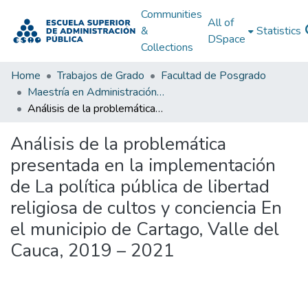
Communities
All of
&
Statistics
DSpace
Collections
Home
Trabajos de Grado
Facultad de Posgrado
Maestría en Administración Pública
Análisis de la problemática presentada en la implementación de La política pública de libertad religiosa de cultos y conciencia En el municipio de Cartago, Valle del Cauca, 2019 – 2021
Análisis de la problemática
presentada en la implementación
de La política pública de libertad
religiosa de cultos y conciencia En
el municipio de Cartago, Valle del
Cauca, 2019 – 2021