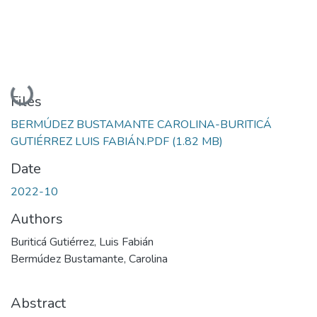
Loading...
Files
BERMÚDEZ BUSTAMANTE CAROLINA-BURITICÁ
GUTIÉRREZ LUIS FABIÁN.PDF
(1.82 MB)
Date
2022-10
Authors
Buriticá Gutiérrez, Luis Fabián
Bermúdez Bustamante, Carolina
Abstract