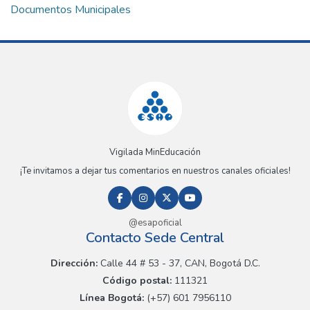
Documentos Municipales
Vigilada MinEducación
¡Te invitamos a dejar tus comentarios en nuestros canales oficiales!
@esapoficial
Contacto Sede Central
Dirección:
Calle 44 # 53 - 37, CAN, Bogotá D.C.
Código postal:
111321
Línea Bogotá:
(+57) 601 7956110