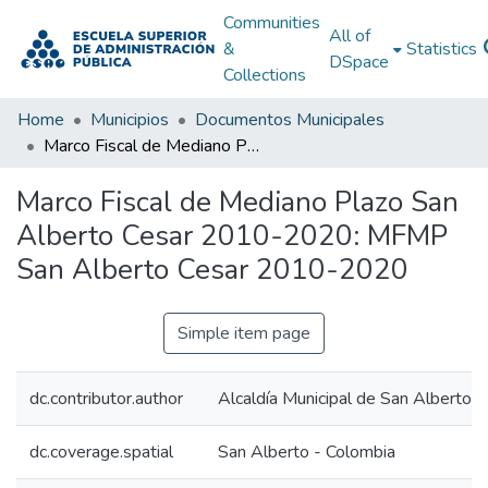
Communities
All of
&
Statistics
DSpace
Collections
Home
Municipios
Documentos Municipales
Marco Fiscal de Mediano Plazo San Alberto Cesar 2010-2020: MFMP San Alberto Cesar 2010-2020
Marco Fiscal de Mediano Plazo San
Alberto Cesar 2010-2020: MFMP
San Alberto Cesar 2010-2020
Simple item page
dc.contributor.author
Alcaldía Municipal de San Alberto C
dc.coverage.spatial
San Alberto - Colombia