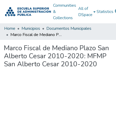
Communities
All of
&
Statistics
DSpace
Collections
Home
Municipios
Documentos Municipales
Marco Fiscal de Mediano Plazo San Alberto Cesar 2010-2020: MFMP San Alberto Cesar 2010-2020
Marco Fiscal de Mediano Plazo San
Alberto Cesar 2010-2020: MFMP
San Alberto Cesar 2010-2020
Loading...