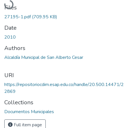
Files
27195-1.pdf
(709.95 KB)
Date
2010
Authors
Alcaldía Municipal de San Alberto Cesar
URI
https://repositoriocdim.esap.edu.co/handle/20.500.14471/2
2869
Collections
Documentos Municipales
Full item page