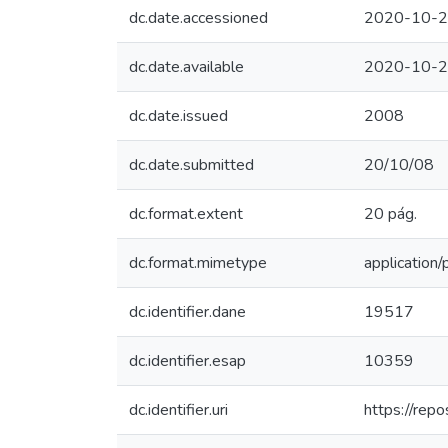
dc.date.accessioned
2020-10-2
dc.date.available
2020-10-2
dc.date.issued
2008
dc.date.submitted
20/10/08
dc.format.extent
20 pág.
dc.format.mimetype
application/
dc.identifier.dane
19517
dc.identifier.esap
10359
dc.identifier.uri
https://rep