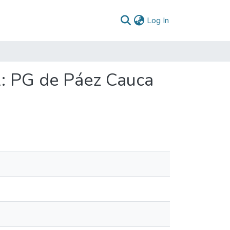
(current)
Log In
: PG de Páez Cauca