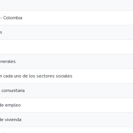
- Colombia
n
nerales
n cada uno de los sectores sociales
n comunitaria
 de empleo
e vivienda