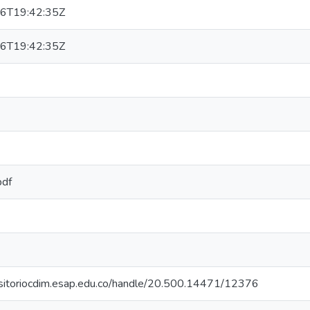
6T19:42:35Z
6T19:42:35Z
pdf
ositoriocdim.esap.edu.co/handle/20.500.14471/12376