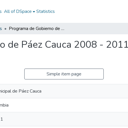
s
All of DSpace
Statistics
s
Programa de Gobierno de Páez Cauca 2008 - 2011: PG de Páez Cauca 2008 - 2011
o de Páez Cauca 2008 - 2011
Simple item page
nicipal de Páez Cauca
mbia
11