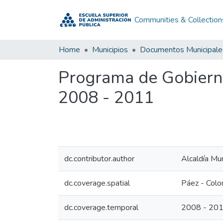
Communities & Collection
Home
Municipios
Documentos Municipale
Programa de Gobiern
2008 - 2011
dc.contributor.author
Alcaldía Mu
dc.coverage.spatial
Páez - Colo
dc.coverage.temporal
2008 - 20