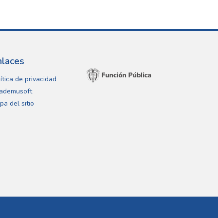
nlaces
ítica de privacidad
ademusoft
pa del sitio