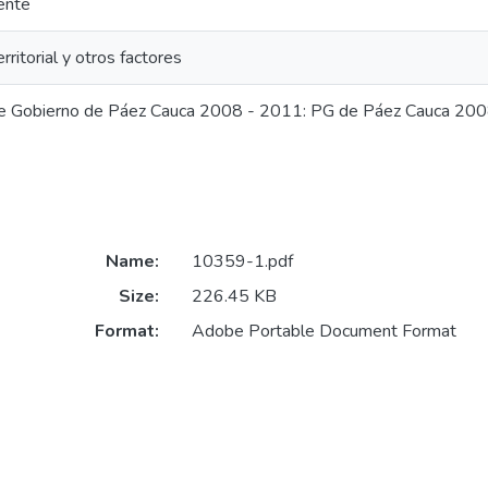
ente
rritorial y otros factores
e Gobierno de Páez Cauca 2008 - 2011: PG de Páez Cauca 20
Name:
10359-1.pdf
Size:
226.45 KB
Format:
Adobe Portable Document Format