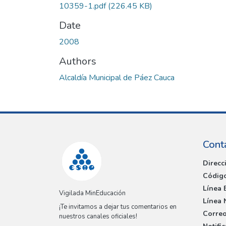
10359-1.pdf
(226.45 KB)
Date
2008
Authors
Alcaldía Municipal de Páez Cauca
Cont
Direcc
Código
Línea 
Vigilada MinEducación
Línea 
¡Te invitamos a dejar tus comentarios en
Correo
nuestros canales oficiales!