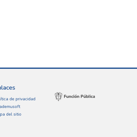
nlaces
ítica de privacidad
ademusoft
pa del sitio