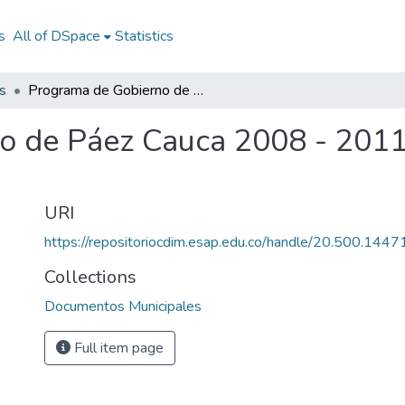
s
All of DSpace
Statistics
s
Programa de Gobierno de Páez Cauca 2008 - 2011: PG de Páez Cauca 2008 - 2011
o de Páez Cauca 2008 - 2011
URI
https://repositoriocdim.esap.edu.co/handle/20.500.144
Collections
Documentos Municipales
Full item page