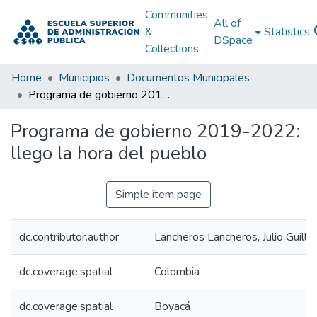
Communities
All of
&
Statistics
DSpace
Collections
Home
Municipios
Documentos Municipales
Programa de gobierno 2019-2022: llego la hora del pueblo
Programa de gobierno 2019-2022:
llego la hora del pueblo
Simple item page
dc.contributor.author
Lancheros Lancheros, Julio Guill
dc.coverage.spatial
Colombia
dc.coverage.spatial
Boyacá