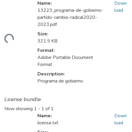
Name:
Down
13223_programa-de-gobierno-
load
partido-cambio-radical2020-
2023.pdf
Size:
ding...
321.5 KB
Format:
Adobe Portable Document
Format
Description:
Programa de gobierno
License bundle
Now showing
1 - 1 of 1
Name:
Down
license.txt
load