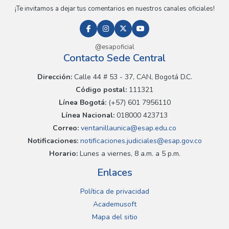
¡Te invitamos a dejar tus comentarios en nuestros canales oficiales!
@esapoficial
Contacto Sede Central
Dirección:
Calle 44 # 53 - 37, CAN, Bogotá D.C.
Código postal:
111321
Línea Bogotá:
(+57) 601 7956110
Línea Nacional:
018000 423713
Correo:
ventanillaunica@esap.edu.co
Notificaciones:
notificaciones.judiciales@esap.gov.co
Horario:
Lunes a viernes, 8 a.m. a 5 p.m.
Enlaces
Política de privacidad
Academusoft
Mapa del sitio