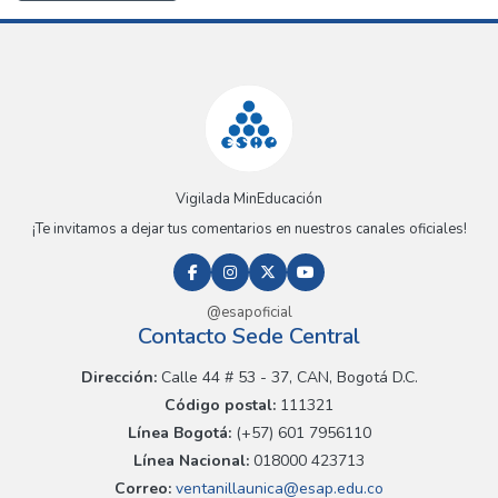
Vigilada MinEducación
¡Te invitamos a dejar tus comentarios en nuestros canales oficiales!
@esapoficial
Contacto Sede Central
Dirección:
Calle 44 # 53 - 37, CAN, Bogotá D.C.
Código postal:
111321
Línea Bogotá:
(+57) 601 7956110
Línea Nacional:
018000 423713
Correo:
ventanillaunica@esap.edu.co