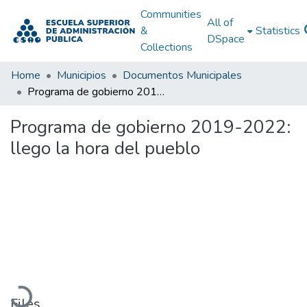
Communities
All of
&
Statistics
DSpace
Collections
Home
Municipios
Documentos Municipales
Programa de gobierno 2019-2022: llego la hora del pueblo
Programa de gobierno 2019-2022:
llego la hora del pueblo
Loading...
Files