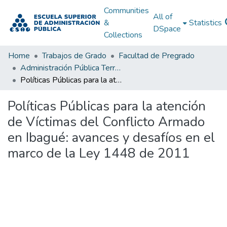
Communities
All of
&
Statistics
DSpace
Collections
Home
Trabajos de Grado
Facultad de Pregrado
Administración Pública Territorial (APT)
Políticas Públicas para la atención de Víctimas del Conflicto Armado en Ibagué: avances y desafíos en el marco de la Ley 1448 de 2011
Políticas Públicas para la atención
de Víctimas del Conflicto Armado
en Ibagué: avances y desafíos en el
marco de la Ley 1448 de 2011