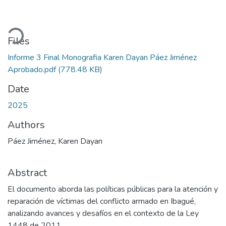
Loading...
Files
Informe 3 Final Monografia Karen Dayan Páez Jiménez
Aprobado.pdf
(778.48 KB)
Date
2025
Authors
Páez Jiménez, Karen Dayan
Abstract
El documento aborda las políticas públicas para la atención y
reparación de víctimas del conflicto armado en Ibagué,
analizando avances y desafíos en el contexto de la Ley
1448 de 2011.