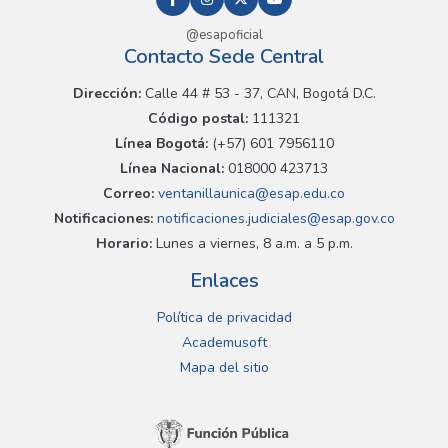
@esapoficial
Contacto Sede Central
Dirección:
Calle 44 # 53 - 37, CAN, Bogotá D.C.
Código postal:
111321
Línea Bogotá:
(+57) 601 7956110
Línea Nacional:
018000 423713
Correo:
ventanillaunica@esap.edu.co
Notificaciones:
notificaciones.judiciales@esap.gov.co
Horario:
Lunes a viernes, 8 a.m. a 5 p.m.
Enlaces
Política de privacidad
Academusoft
Mapa del sitio