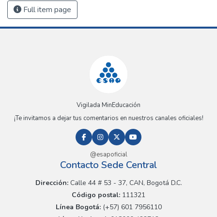
Full item page
Vigilada MinEducación
¡Te invitamos a dejar tus comentarios en nuestros canales oficiales!
@esapoficial
Contacto Sede Central
Dirección:
Calle 44 # 53 - 37, CAN, Bogotá D.C.
Código postal:
111321
Línea Bogotá:
(+57) 601 7956110