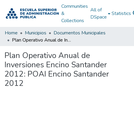
Communities
All of
&
Statistics
DSpace
Collections
Home
Municipios
Documentos Municipales
Plan Operativo Anual de Inversiones Encino Santander 2012: POAI Encino Santander 2012
Plan Operativo Anual de
Inversiones Encino Santander
2012: POAI Encino Santander
2012