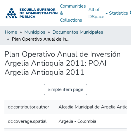
Communities
All of
&
Statistics
DSpace
Collections
Home
Municipios
Documentos Municipales
Plan Operativo Anual de Inversión Argelia Antioquia 2011: POAI Argelia Antioquia 2011
Plan Operativo Anual de Inversión
Argelia Antioquia 2011: POAI
Argelia Antioquia 2011
Simple item page
dc.contributor.author
Alcadia Municipal de Argelia Antioq
dc.coverage.spatial
Argelia - Colombia