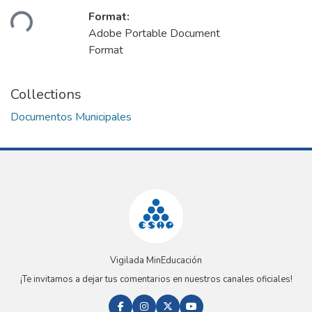
ding...
Format:
Adobe Portable Document
Format
Collections
Documentos Municipales
Vigilada MinEducación
¡Te invitamos a dejar tus comentarios en nuestros canales oficiales!