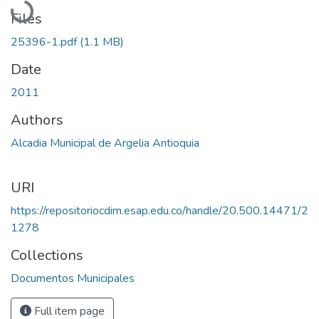
Files
25396-1.pdf
(1.1 MB)
Date
2011
Authors
Alcadia Municipal de Argelia Antioquia
URI
https://repositoriocdim.esap.edu.co/handle/20.500.14471/2
1278
Collections
Documentos Municipales
Full item page