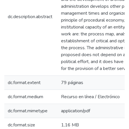
administration develops other poss
management times and organize w
dc.description.abstract
principle of procedural economy, 
institutional capacity of an entity.
work are: the process map, analysi
establishment of critical and opti
the process. The administrative in
proposed does not depend on an e
political effort, and it does have a
for the provision of a better servic
dc.format.extent
79 páginas
dc.format.medium
Recurso en línea / Electrónico
dc.format.mimetype
application/pdf
dc.format.size
1,16 MB