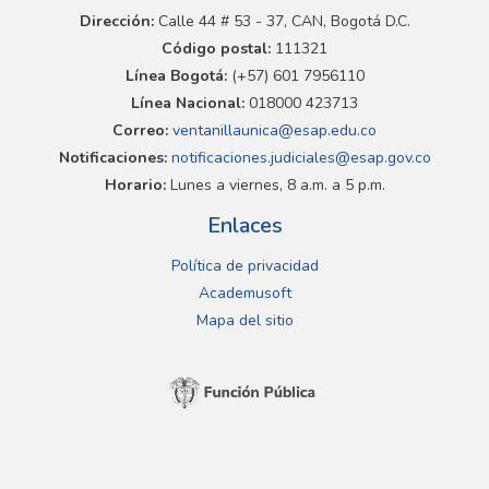
Dirección:
Calle 44 # 53 - 37, CAN, Bogotá D.C.
Código postal:
111321
Línea Bogotá:
(+57) 601 7956110
Línea Nacional:
018000 423713
Correo:
ventanillaunica@esap.edu.co
Notificaciones:
notificaciones.judiciales@esap.gov.co
Horario:
Lunes a viernes, 8 a.m. a 5 p.m.
Enlaces
Política de privacidad
Academusoft
Mapa del sitio