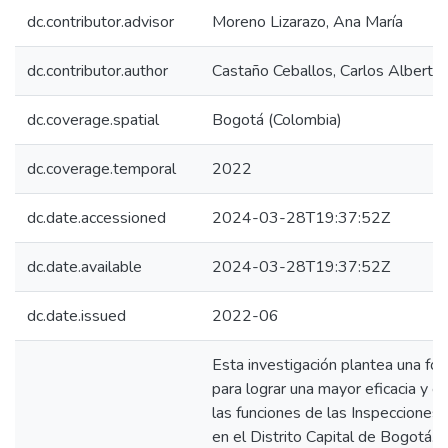
dc.contributor.advisor
Moreno Lizarazo, Ana María
dc.contributor.author
Castaño Ceballos, Carlos Alberto
dc.coverage.spatial
Bogotá (Colombia)
dc.coverage.temporal
2022
dc.date.accessioned
2024-03-28T19:37:52Z
dc.date.available
2024-03-28T19:37:52Z
dc.date.issued
2022-06
Esta investigación plantea una fo
para lograr una mayor eficacia y e
las funciones de las Inspecciones
en el Distrito Capital de Bogotá. A