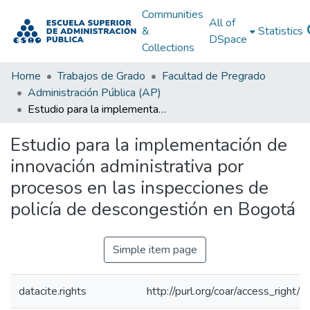
Communities
All of
&
Statistics
DSpace
Collections
Home
Trabajos de Grado
Facultad de Pregrado
Administración Pública (AP)
Estudio para la implementación de innovación administrativa por procesos en las inspecciones de policía de descongestión en Bogotá
Estudio para la implementación de
innovación administrativa por
procesos en las inspecciones de
policía de descongestión en Bogotá
Simple item page
datacite.rights
http://purl.org/coar/access_right/c