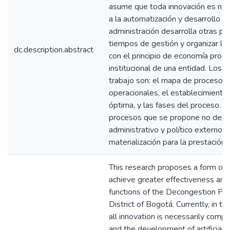
asume que toda innovación es nece
a la automatización y desarrollo de i
administración desarrolla otras po
tiempos de gestión y organizar la
dc.description.abstract
con el principio de economía proces
institucional de una entidad. Los 
trabajo son: el mapa de procesos,
operacionales, el establecimiento 
óptima, y las fases del proceso. L
procesos que se propone no depe
administrativo y político externo, y
materialización para la prestación 
This research proposes a form of 
achieve greater effectiveness and ef
functions of the Decongestion Poli
District of Bogotá. Currently, in th
all innovation is necessarily comp
and the development of artificial in