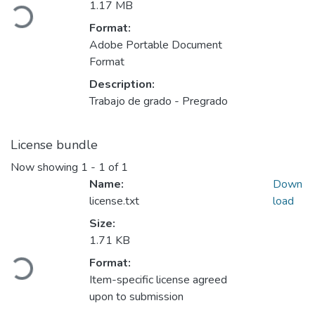
Loading...
1.17 MB
Format:
Adobe Portable Document
Format
Description:
Trabajo de grado - Pregrado
License bundle
Now showing
1 - 1 of 1
Name:
Down
license.txt
load
Size:
1.71 KB
Loading...
Format:
Item-specific license agreed
upon to submission