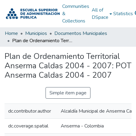
Communities
All of
&
Statistics
DSpace
Collections
Home
Municipios
Documentos Municipales
Plan de Ordenamiento Territorial Anserma Caldas 2004 - 2007: POT Anserma Caldas 2004 - 2007
Plan de Ordenamiento Territorial
Anserma Caldas 2004 - 2007: POT
Anserma Caldas 2004 - 2007
Simple item page
dc.contributor.author
Alcaldía Municipal de Anserma Cal
dc.coverage.spatial
Anserma - Colombia