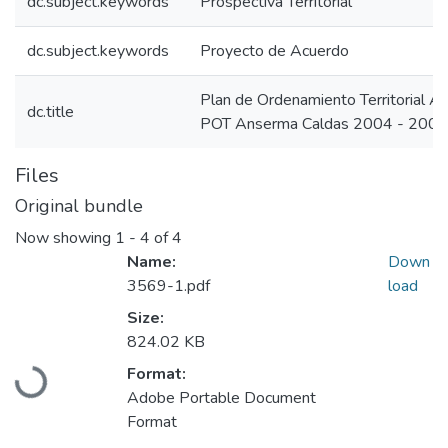
dc.subject.keywords
Prospectiva Territorial
dc.subject.keywords
Proyecto de Acuerdo
Plan de Ordenamiento Territorial 
dc.title
POT Anserma Caldas 2004 - 2007
Files
Original bundle
Now showing
1 - 4 of 4
Name:
Down
3569-1.pdf
load
Size:
824.02 KB
Loading...
Format:
Adobe Portable Document
Format