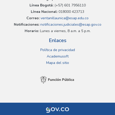
Línea Bogotá:
(+57) 601 7956110
Línea Nacional:
018000 423713
Correo:
ventanillaunica@esap.edu.co
Notificaciones:
notificaciones.judiciales@esap.gov.co
Horario:
Lunes a viernes, 8 a.m. a 5 p.m.
Enlaces
Política de privacidad
Academusoft
Mapa del sitio