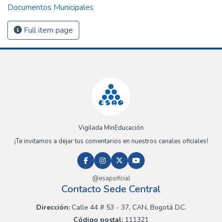
Documentos Municipales
Full item page
Vigilada MinEducación
¡Te invitamos a dejar tus comentarios en nuestros canales oficiales!
@esapoficial
Contacto Sede Central
Dirección:
Calle 44 # 53 - 37, CAN, Bogotá D.C.
Código postal:
111321