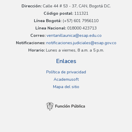
Dirección:
Calle 44 # 53 - 37, CAN, Bogotá D.C.
Código postal:
111321
Línea Bogotá:
(+57) 601 7956110
Línea Nacional:
018000 423713
Correo:
ventanillaunica@esap.edu.co
Notificaciones:
notificaciones.judiciales@esap.gov.co
Horario:
Lunes a viernes, 8 a.m. a 5 p.m.
Enlaces
Política de privacidad
Academusoft
Mapa del sitio