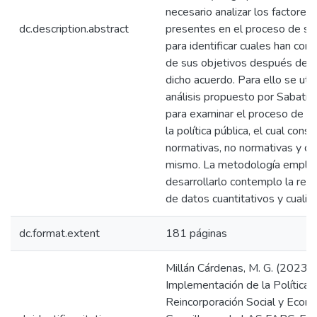
necesario analizar los factores 
dc.description.abstract
presentes en el proceso de su
para identificar cuales han cond
de sus objetivos después de 6
dicho acuerdo. Para ello se util
análisis propuesto por Sabati
para examinar el proceso de i
la política pública, el cual cons
normativas, no normativas y d
mismo. La metodología emple
desarrollarlo contemplo la reco
de datos cuantitativos y cualita
dc.format.extent
181 páginas
Millán Cárdenas, M. G. (2023). 
Implementación de la Política 
Reincorporación Social y Econ