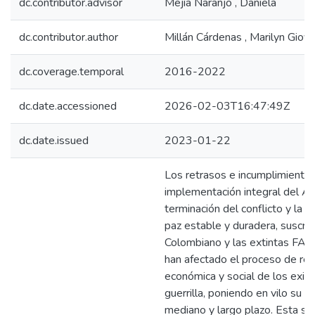
dc.contributor.advisor
Mejía Naranjo , Daniela
dc.contributor.author
Millán Cárdenas , Marilyn Giov
dc.coverage.temporal
2016-2022
dc.date.accessioned
2026-02-03T16:47:49Z
dc.date.issued
2023-01-22
Los retrasos e incumplimientos
implementación integral del Ac
terminación del conflicto y la 
paz estable y duradera, suscrit
Colombiano y las extintas FA
han afectado el proceso de rei
económica y social de los exin
guerrilla, poniendo en vilo su s
mediano y largo plazo. Esta si