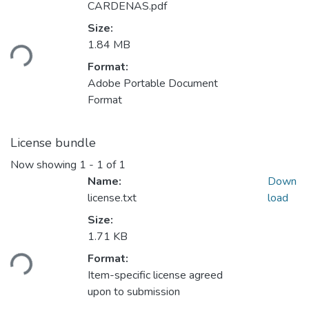
CARDENAS.pdf
Loading...
Size:
1.84 MB
Format:
Adobe Portable Document
Format
License bundle
Now showing
1 - 1 of 1
Name:
Down
license.txt
load
Size:
Loading...
1.71 KB
Format:
Item-specific license agreed
upon to submission