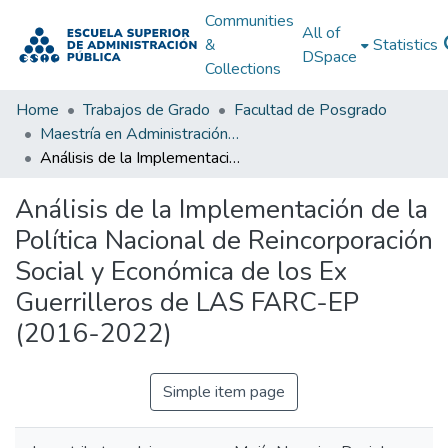
Communities
All of
&
Statistics
DSpace
Collections
Home
Trabajos de Grado
Facultad de Posgrado
Maestría en Administración Pública
Análisis de la Implementación de la Política Nacional de Reincorporación Social y Económica de los Ex Guerrilleros de LAS FARC-EP (2016-2022)
Análisis de la Implementación de la
Política Nacional de Reincorporación
Social y Económica de los Ex
Guerrilleros de LAS FARC-EP
(2016-2022)
Simple item page