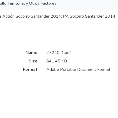
llo Territorial y Otros Factores
e Acción Socorro Santander 2014: PA Socorro Santander 2014
Name:
27240-1.pdf
Size:
841.45 KB
Format:
Adobe Portable Document Format