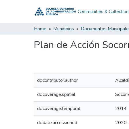
Communities & Collection
Home
Municipios
Documentos Municipale
Plan de Acción Socor
dc.contributor.author
Alcald
dc.coverage.spatial
Socorr
dc.coverage.temporal
2014
dc.date.accessioned
2020-