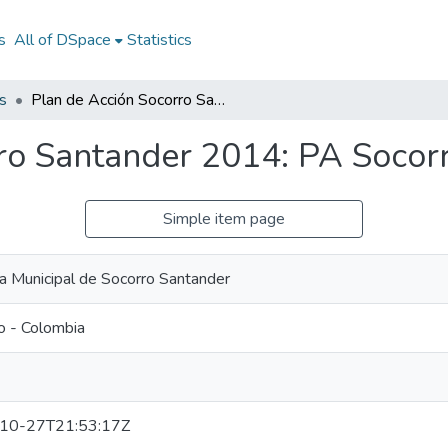
s
All of DSpace
Statistics
s
Plan de Acción Socorro Santander 2014: PA Socorro Santander 2014
ro Santander 2014: PA Socor
Simple item page
ía Municipal de Socorro Santander
o - Colombia
10-27T21:53:17Z