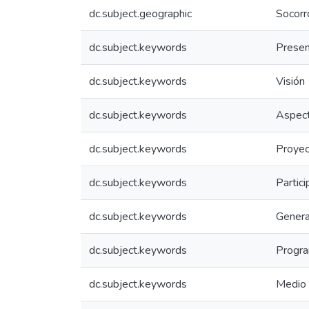
dc.subject.geographic
Socorr
dc.subject.keywords
Presen
dc.subject.keywords
Visión
dc.subject.keywords
Aspect
dc.subject.keywords
Proyec
dc.subject.keywords
Partici
dc.subject.keywords
Genera
dc.subject.keywords
Progra
dc.subject.keywords
Medio