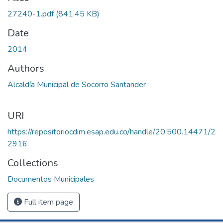
Loading...
27240-1.pdf
(841.45 KB)
Date
2014
Authors
Alcaldía Municipal de Socorro Santander
URI
https://repositoriocdim.esap.edu.co/handle/20.500.14471/2
2916
Collections
Documentos Municipales
Full item page