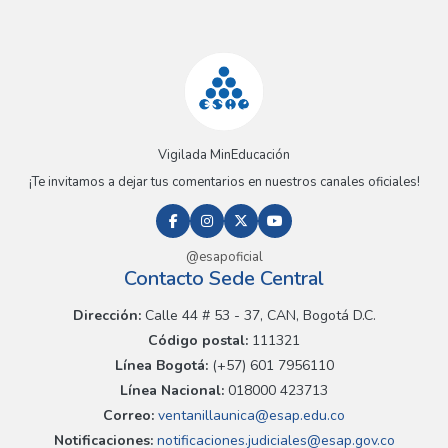
Vigilada MinEducación
¡Te invitamos a dejar tus comentarios en nuestros canales oficiales!
@esapoficial
Contacto Sede Central
Dirección:
Calle 44 # 53 - 37, CAN, Bogotá D.C.
Código postal:
111321
Línea Bogotá:
(+57) 601 7956110
Línea Nacional:
018000 423713
Correo:
ventanillaunica@esap.edu.co
Notificaciones:
notificaciones.judiciales@esap.gov.co