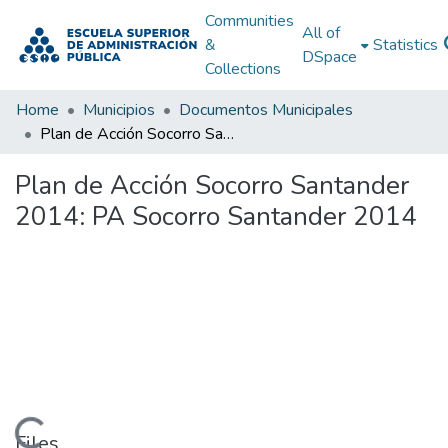
Communities
All of
&
Statistics
DSpace
Collections
Home
Municipios
Documentos Municipales
Plan de Acción Socorro Santander 2014: PA Socorro Santander 2014
Plan de Acción Socorro Santander
2014: PA Socorro Santander 2014
Files