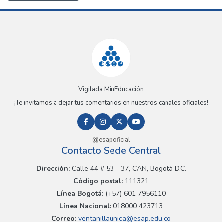
Vigilada MinEducación
¡Te invitamos a dejar tus comentarios en nuestros canales oficiales!
@esapoficial
Contacto Sede Central
Dirección:
Calle 44 # 53 - 37, CAN, Bogotá D.C.
Código postal:
111321
Línea Bogotá:
(+57) 601 7956110
Línea Nacional:
018000 423713
Correo:
ventanillaunica@esap.edu.co