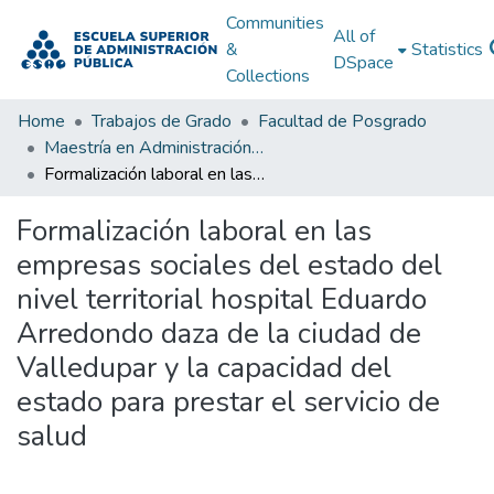
Communities
All of
&
Statistics
DSpace
Collections
Home
Trabajos de Grado
Facultad de Posgrado
Maestría en Administración Pública
Formalización laboral en las empresas sociales del estado del nivel territorial hospital Eduardo Arredondo daza de la ciudad de Valledupar y la capacidad del estado para prestar el servicio de salud
Formalización laboral en las
empresas sociales del estado del
nivel territorial hospital Eduardo
Arredondo daza de la ciudad de
Valledupar y la capacidad del
estado para prestar el servicio de
salud