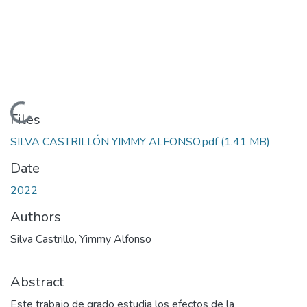
Loading...
Files
SILVA CASTRILLÓN YIMMY ALFONSO.pdf
(1.41 MB)
Date
2022
Authors
Silva Castrillo, Yimmy Alfonso
Abstract
Este trabajo de grado estudia los efectos de la