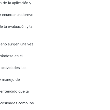
 de la aplicación y
e enunciar una breve
e la evaluación y la
peño surgen una vez
trándose en el
actividades, las
 y manejo de
l entendido que la
necesidades como los