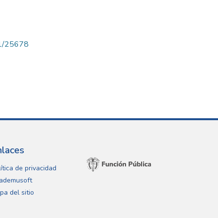
71/25678
nlaces
ítica de privacidad
ademusoft
pa del sitio