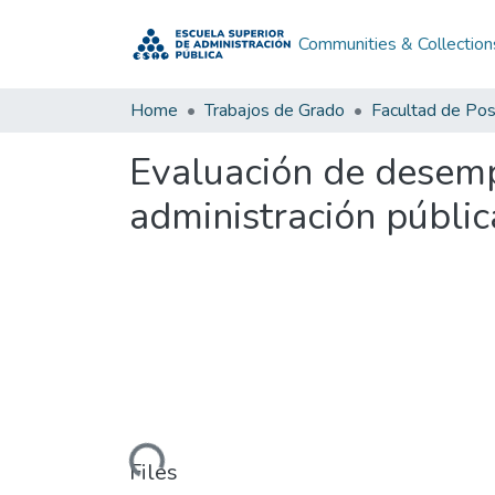
Communities & Collection
Home
Trabajos de Grado
Facultad de Po
Evaluación de desemp
administración públic
Loading...
Files