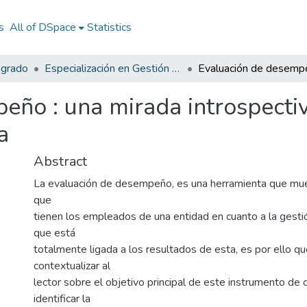
s
All of DSpace
Statistics
sgrado
Especialización en Gestión Pública
eño : una mirada introspectiv
a
Abstract
La evaluación de desempeño, es una herramienta que mue
que
tienen los empleados de una entidad en cuanto a la gesti
que está
totalmente ligada a los resultados de esta, es por ello q
contextualizar al
lector sobre el objetivo principal de este instrumento de ca
identificar la