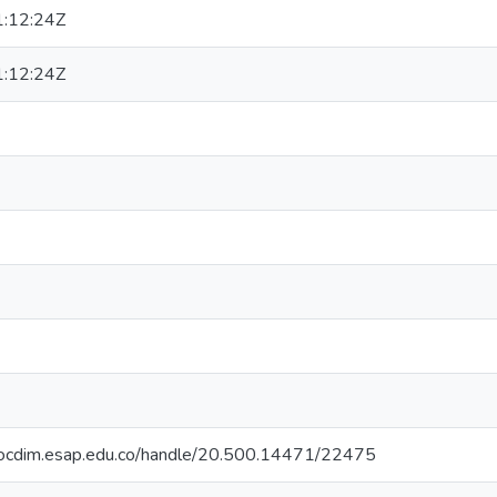
:12:24Z
:12:24Z
oriocdim.esap.edu.co/handle/20.500.14471/22475