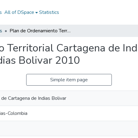
s
All of DSpace
Statistics
s
Plan de Ordenamiento Territorial Cartagena de Indias Bolivar 2010: POT Cartagena de Indias Bolivar 2010
Territorial Cartagena de Ind
ias Bolivar 2010
Simple item page
 de Cartagena de Indias Bolivar
ias-Colombia