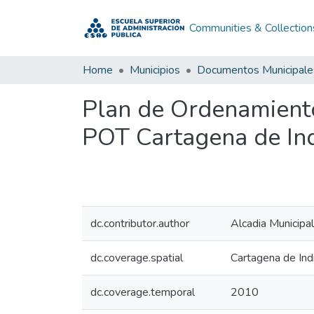
Communities & Collection
Home
Municipios
Documentos Municipale
Plan de Ordenamiento 
POT Cartagena de Ind
dc.contributor.author
Alcadia Municipal
dc.coverage.spatial
Cartagena de Ind
dc.coverage.temporal
2010