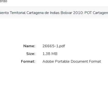
erdo
ento Territorial Cartagena de Indias Bolivar 2010: POT Cartagen
Name:
26665-1.pdf
Size:
1.38 MB
Format:
Adobe Portable Document Format