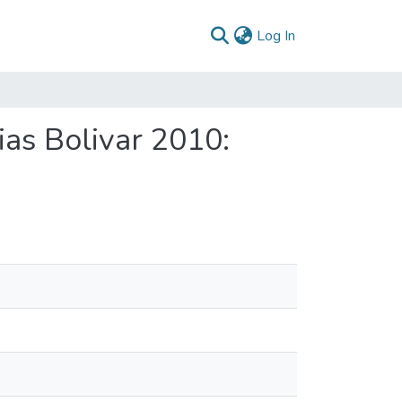
(current)
Log In
ias Bolivar 2010: