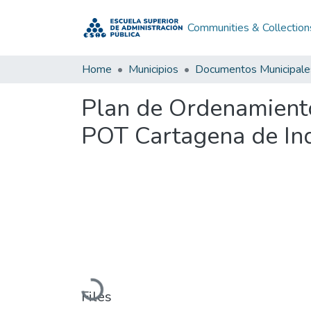
Communities & Collection
Home
Municipios
Documentos Municipale
Plan de Ordenamiento 
POT Cartagena de Ind
Loading...
Files