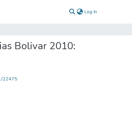
(current)
Log In
ias Bolivar 2010:
71/22475