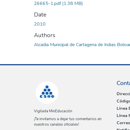
26665-1.pdf
(1.38 MB)
Date
2010
Authors
Alcadia Municipal de Cartagena de Indias Boliva
Cont
Direcc
Código
Línea 
Vigilada MinEducación
Línea 
¡Te invitamos a dejar tus comentarios en
Correo
nuestros canales oficiales!