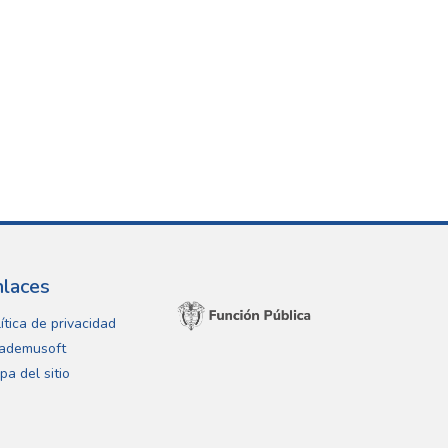
nlaces
ítica de privacidad
ademusoft
pa del sitio