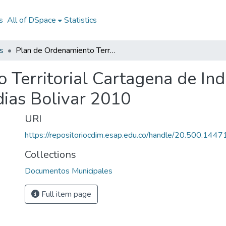
s
All of DSpace
Statistics
s
Plan de Ordenamiento Territorial Cartagena de Indias Bolivar 2010: POT Cartagena de Indias Bolivar 2010
Territorial Cartagena de Ind
ias Bolivar 2010
URI
https://repositoriocdim.esap.edu.co/handle/20.500.144
Collections
Documentos Municipales
Full item page