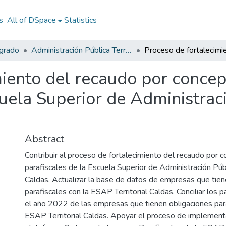
s
All of DSpace
Statistics
egrado
Administración Pública Territorial (APT)
miento del recaudo por concep
uela Superior de Administraci
Abstract
Contribuir al proceso de fortalecimiento del recaudo por 
parafiscales de la Escuela Superior de Administración Públi
Caldas. Actualizar la base de datos de empresas que tien
parafiscales con la ESAP Territorial Caldas. Conciliar los 
el año 2022 de las empresas que tienen obligaciones para
ESAP Territorial Caldas. Apoyar el proceso de implement