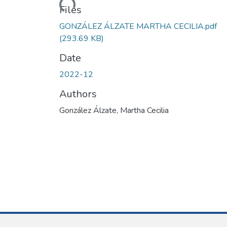
Loading...
Files
GONZÁLEZ ÁLZATE MARTHA CECILIA.pdf
(293.69 KB)
Date
2022-12
Authors
González Álzate, Martha Cecilia