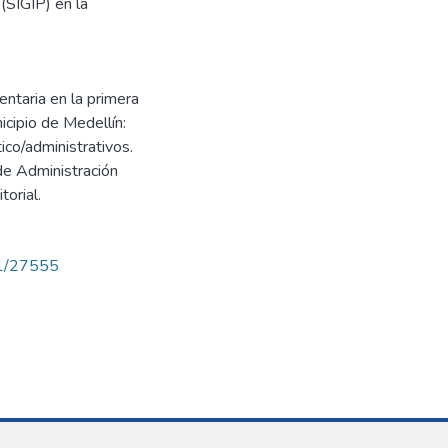
(SIGIP) en la
ntaria en la primera
icipio de Medellín:
ico/administrativos.
de Administración
torial.
71/27555