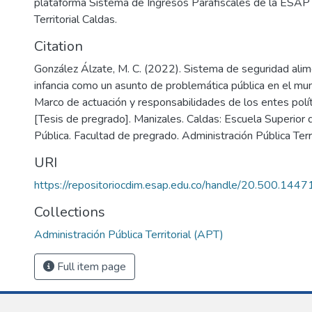
plataforma Sistema de Ingresos Parafiscales de la ESAP 
Territorial Caldas.
Citation
González Álzate, M. C. (2022). Sistema de seguridad alime
infancia como un asunto de problemática pública en el mun
Marco de actuación y responsabilidades de los entes polít
[Tesis de pregrado]. Manizales. Caldas: Escuela Superior 
Pública. Facultad de pregrado. Administración Pública Terri
URI
https://repositoriocdim.esap.edu.co/handle/20.500.144
Collections
Administración Pública Territorial (APT)
Full item page