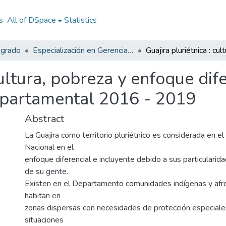
s
All of DSpace
Statistics
sgrado
Especialización en Gerencia Social
cultura, pobreza y enfoque dife
epartamental 2016 - 2019
Abstract
La Guajira como territorio pluriétnico es considerada en e
Nacional en el
enfoque diferencial e incluyente debido a sus particularida
de su gente.
Existen en el Departamento comunidades indígenas y af
habitan en
zonas dispersas con necesidades de protección especiale
situaciones