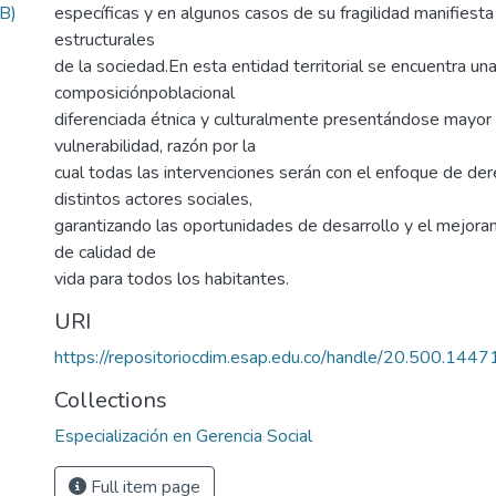
B)
específicas y en algunos casos de su fragilidad manifiest
estructurales
de la sociedad.En esta entidad territorial se encuentra un
composiciónpoblacional
diferenciada étnica y culturalmente presentándose mayor 
vulnerabilidad, razón por la
cual todas las intervenciones serán con el enfoque de de
distintos actores sociales,
garantizando las oportunidades de desarrollo y el mejoram
de calidad de
vida para todos los habitantes.
URI
https://repositoriocdim.esap.edu.co/handle/20.500.144
Collections
Especialización en Gerencia Social
Full item page