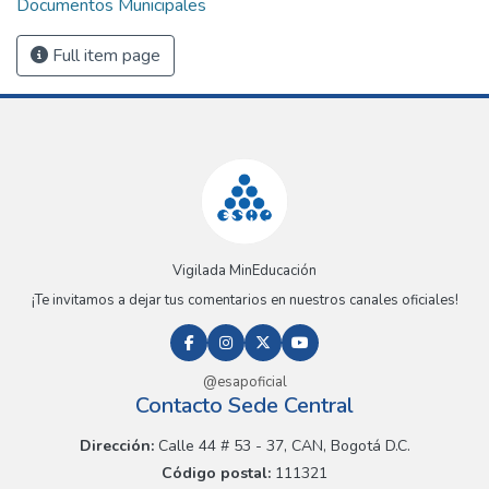
Documentos Municipales
Full item page
Vigilada MinEducación
¡Te invitamos a dejar tus comentarios en nuestros canales oficiales!
@esapoficial
Contacto Sede Central
Dirección:
Calle 44 # 53 - 37, CAN, Bogotá D.C.
Código postal:
111321