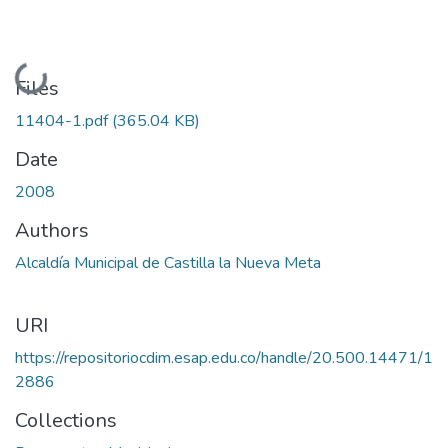
Loading...
Files
11404-1.pdf
(365.04 KB)
Date
2008
Authors
Alcaldía Municipal de Castilla la Nueva Meta
URI
https://repositoriocdim.esap.edu.co/handle/20.500.14471/1
2886
Collections