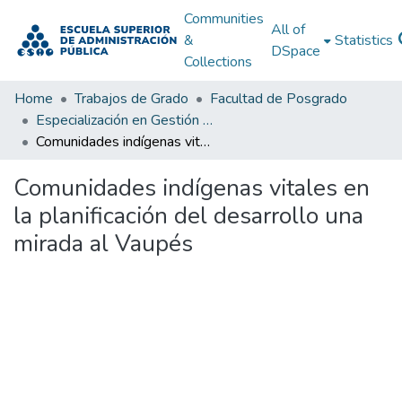
Communities
All of
&
Statistics
DSpace
Collections
Home
Trabajos de Grado
Facultad de Posgrado
Especialización en Gestión y Planificación del Desarrollo Urbano y Regional
Comunidades indígenas vitales en la planificación del desarrollo una mirada al Vaupés
Comunidades indígenas vitales en
la planificación del desarrollo una
mirada al Vaupés