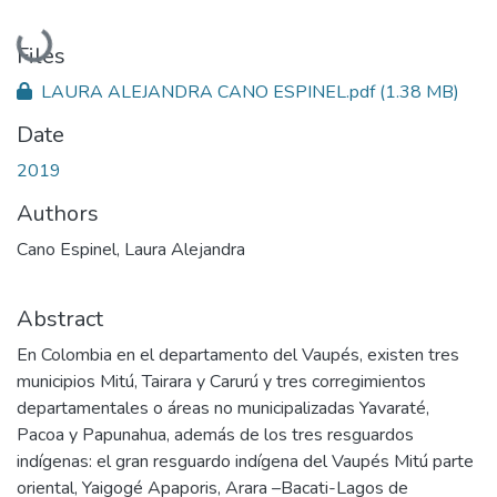
Loading...
Files
LAURA ALEJANDRA CANO ESPINEL.pdf
(1.38 MB)
Date
2019
Authors
Cano Espinel, Laura Alejandra
Abstract
En Colombia en el departamento del Vaupés, existen tres
municipios Mitú, Tairara y Carurú y tres corregimientos
departamentales o áreas no municipalizadas Yavaraté,
Pacoa y Papunahua, además de los tres resguardos
indígenas: el gran resguardo indígena del Vaupés Mitú parte
oriental, Yaigogé Apaporis, Arara –Bacati-Lagos de