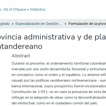
s
All of DSpace
Statistics
sgrado
Especialización en Gestión y Planificación del Desarrollo Urbano y Regional
vincia administrativa y de pl
ntandereano
Abstract
Durante el presente, el ordenamiento territorial colombia
marcado por una visión desarrollista, funcional y estructur
en conceptos como el orden y el equilibrio. Lo anterior inf
casual) por las políticas neoliberales norteamericana - eur
banca internacional, cuyos prospectos fueron incorporado
Constitución de 1.991; no en vano la presencia de esta de
reflejan en la adopción de ideas como la descentralizació
del intelectual, como en el ciudadano común del país.