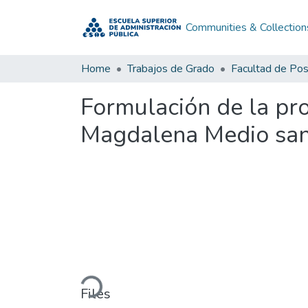
Communities & Collection
Home
Trabajos de Grado
Facultad de Po
Formulación de la pro
Magdalena Medio sa
Loading...
Files