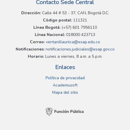
Contacto Sede Central
Dirección:
Calle 44 # 53 - 37, CAN, Bogotá D.C.
Código postal:
111321
Línea Bogotá:
(+57) 601 7956110
Línea Nacional:
018000 423713
Correo:
ventanillaunica@esap.edu.co
Notificaciones:
notificaciones.judiciales@esap.gov.co
Horario:
Lunes a viernes, 8 a.m. a 5 p.m.
Enlaces
Política de privacidad
Academusoft
Mapa del sitio