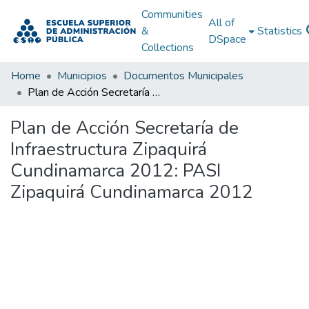
Communities
All of
&
Statistics
DSpace
Collections
Home
Municipios
Documentos Municipales
Plan de Acción Secretaría de Infraestructura Zipaquirá Cundinamarca 2012: PASI Zipaquirá Cundinamarca 2012
Plan de Acción Secretaría de
Infraestructura Zipaquirá
Cundinamarca 2012: PASI
Zipaquirá Cundinamarca 2012