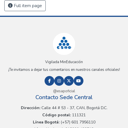
Full item page
Vigilada MinEducación
¡Te invitamos a dejar tus comentarios en nuestros canales oficiales!
@esapoficial
Contacto Sede Central
Dirección:
Calle 44 # 53 - 37, CAN, Bogotá D.C.
Código postal:
111321
Línea Bogotá:
(+57) 601 7956110