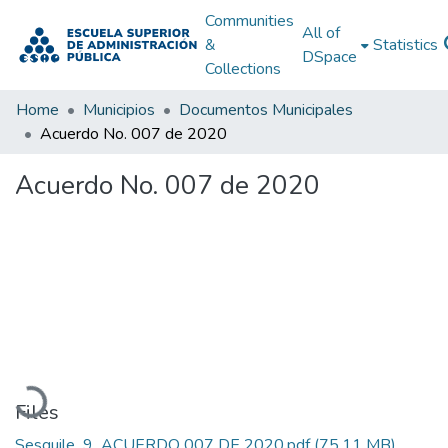
Communities
All of
&
Statistics
DSpace
Collections
Home
Municipios
Documentos Municipales
Acuerdo No. 007 de 2020
Acuerdo No. 007 de 2020
Loading...
Files
Sesquile_9_ACUERDO 007 DE 2020.pdf
(75.11 MB)