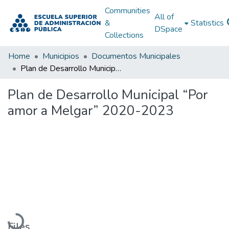
Communities
All of
&
Statistics
DSpace
Collections
Home
Municipios
Documentos Municipales
Plan de Desarrollo Municipal “Por amor a Melgar” 2020-2023
Plan de Desarrollo Municipal “Por
amor a Melgar” 2020-2023
Loading...
Files