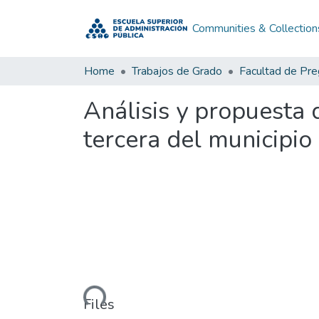
Communities & Collection
Home
Trabajos de Grado
Facultad de Pr
Análisis y propuesta 
tercera del municipi
Loading...
Files