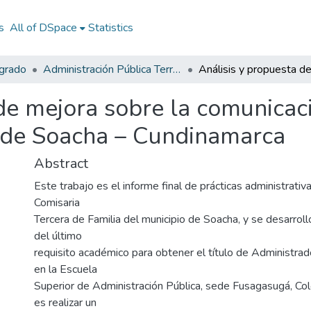
s
All of DSpace
Statistics
egrado
Administración Pública Territorial (APT)
de mejora sobre la comunicaci
o de Soacha – Cundinamarca
Abstract
Este trabajo es el informe final de prácticas administrativa
Comisaria
Tercera de Familia del municipio de Soacha, y se desarrol
del último
requisito académico para obtener el título de Administrado
en la Escuela
Superior de Administración Pública, sede Fusagasugá, Col
es realizar un