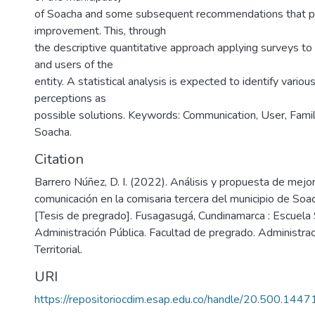
of Soacha and some subsequent recommendations that p
improvement. This, through
the descriptive quantitative approach applying surveys to 
and users of the
entity. A statistical analysis is expected to identify vari
perceptions as
possible solutions. Keywords: Communication, User, Fami
Soacha.
Citation
Barrero Núñez, D. I. (2022). Análisis y propuesta de mejo
comunicación en la comisaria tercera del municipio de Soa
[Tesis de pregrado]. Fusagasugá, Cundinamarca : Escuela 
Administración Pública. Facultad de pregrado. Administrac
Territorial.
URI
https://repositoriocdim.esap.edu.co/handle/20.500.144