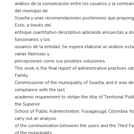
análisis de la comunicación entre los usuarios y la comisari
del municipio de
Soacha y unas recomendaciones posteriores que propong
Esto, a través del
enfoque cuantitativo descriptivo aplicando encuestas a do
funcionarios y los
usuarios de la entidad. Se espera elaborar un análisis estad
varias falencias y
percepciones como sus posibles soluciones.
This work is the final report of administrative practices car
Family
Commissioner of the municipality of Soacha, and it was d
compliance with the last
academic requirement to obtain the title of Territorial Pub
the Superior
School of Public Administration, Fusagasugá, Colombia. Its
carry out an analysis
of the communication between the users and the Third F
of the municipality