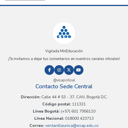
Vigilada MinEducación
¡Te invitamos a dejar tus comentarios en nuestros canales oficiales!
@esapoficial
Contacto Sede Central
Dirección:
Calle 44 # 53 - 37, CAN, Bogotá D.C.
Código postal:
111321
Línea Bogotá:
(+57) 601 7956110
Línea Nacional:
018000 423713
Correo:
ventanillaunica@esap.edu.co