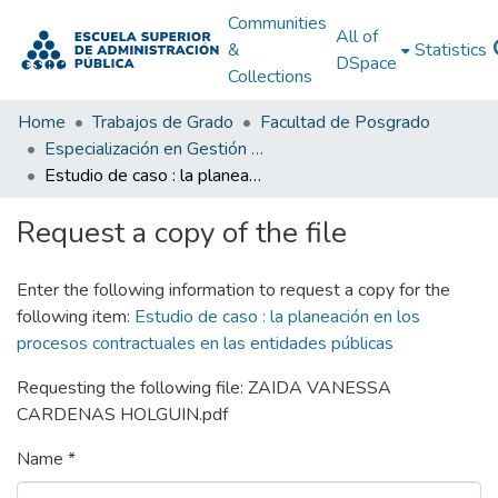
Communities
All of
&
Statistics
DSpace
Collections
Home
Trabajos de Grado
Facultad de Posgrado
Especialización en Gestión Pública
Estudio de caso : la planeación en los procesos contractuales en las entidades públicas
Request a copy of the file
Enter the following information to request a copy for the
following item:
Estudio de caso : la planeación en los
procesos contractuales en las entidades públicas
Requesting the following file: ZAIDA VANESSA
CARDENAS HOLGUIN.pdf
Name *