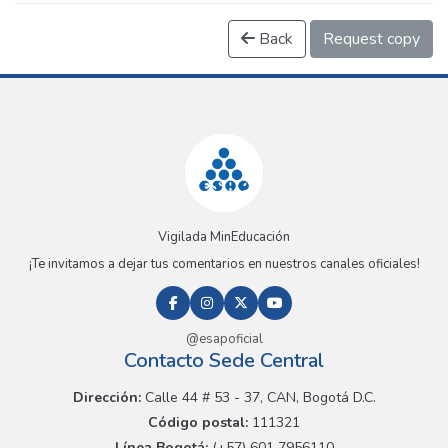
Back
Request copy
Vigilada MinEducación
¡Te invitamos a dejar tus comentarios en nuestros canales oficiales!
@esapoficial
Contacto Sede Central
Dirección:
Calle 44 # 53 - 37, CAN, Bogotá D.C.
Código postal:
111321
Línea Bogotá:
(+57) 601 7956110