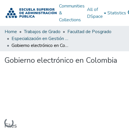
Communities
All of
&
Statistics
DSpace
Collections
Home
Trabajos de Grado
Facultad de Posgrado
Especialización en Gestión Pública
Gobierno electrónico en Colombia
Gobierno electrónico en Colombia
Loading...
Files