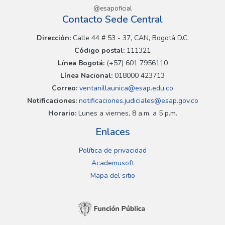
@esapoficial
Contacto Sede Central
Dirección:
Calle 44 # 53 - 37, CAN, Bogotá D.C.
Código postal:
111321
Línea Bogotá:
(+57) 601 7956110
Línea Nacional:
018000 423713
Correo:
ventanillaunica@esap.edu.co
Notificaciones:
notificaciones.judiciales@esap.gov.co
Horario:
Lunes a viernes, 8 a.m. a 5 p.m.
Enlaces
Política de privacidad
Academusoft
Mapa del sitio