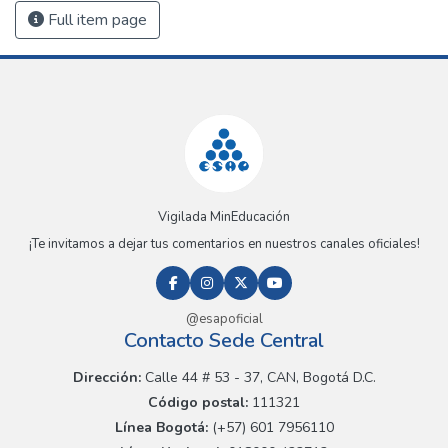
Full item page
Vigilada MinEducación
¡Te invitamos a dejar tus comentarios en nuestros canales oficiales!
@esapoficial
Contacto Sede Central
Dirección:
Calle 44 # 53 - 37, CAN, Bogotá D.C.
Código postal:
111321
Línea Bogotá:
(+57) 601 7956110