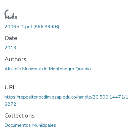
Loading...
Files
20065-1.pdf
(866.89 KB)
Date
2013
Authors
Alcaldía Municipal de Montenegro Quindío
URI
https://repositoriocdim.esap.edu.co/handle/20.500.14471/1
6872
Collections
Documentos Municipales