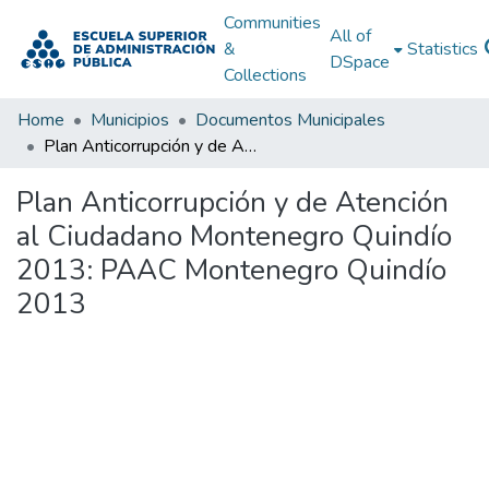
Communities
All of
&
Statistics
DSpace
Collections
Home
Municipios
Documentos Municipales
Plan Anticorrupción y de Atención al Ciudadano Montenegro Quindío 2013: PAAC Montenegro Quindío 2013
Plan Anticorrupción y de Atención
al Ciudadano Montenegro Quindío
2013: PAAC Montenegro Quindío
2013