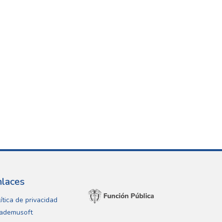
nlaces
ítica de privacidad
ademusoft