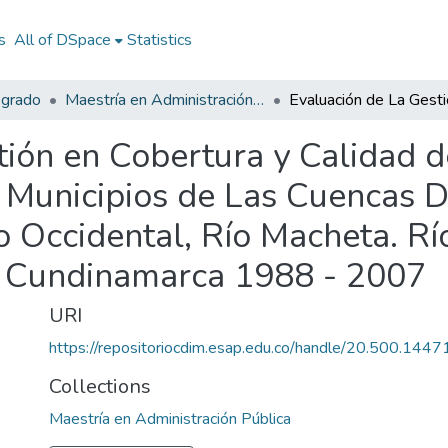
s
All of DSpace
Statistics
sgrado
Maestría en Administración Pública
tión en Cobertura y Calidad 
s Municipios de Las Cuencas D
 Occidental, Río Macheta. R
 Cundinamarca 1988 - 2007
URI
https://repositoriocdim.esap.edu.co/handle/20.500.144
Collections
Maestría en Administración Pública