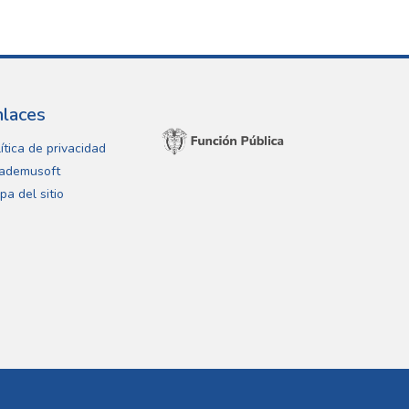
nlaces
ítica de privacidad
ademusoft
pa del sitio