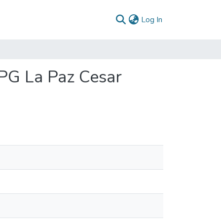
(current)
Log In
PG La Paz Cesar