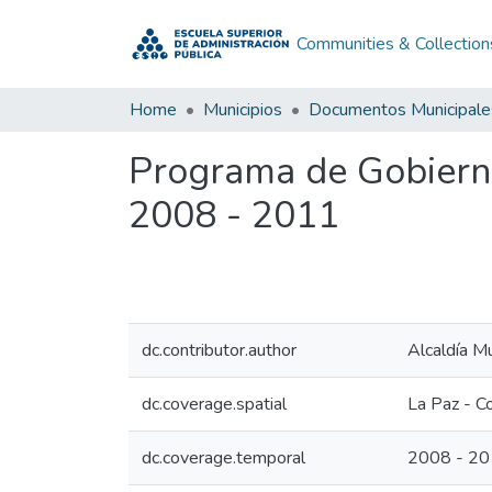
Communities & Collection
Home
Municipios
Documentos Municipale
Programa de Gobierno
2008 - 2011
dc.contributor.author
Alcaldía M
dc.coverage.spatial
La Paz - C
dc.coverage.temporal
2008 - 2