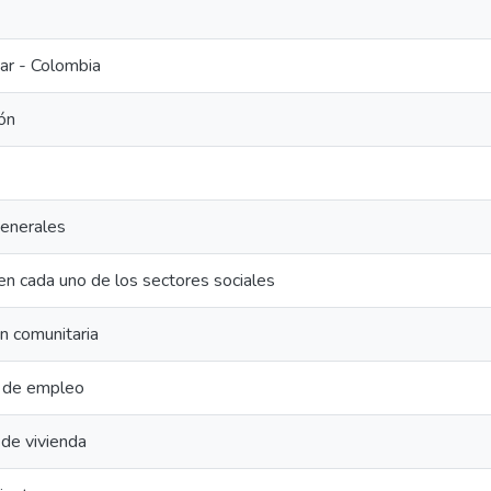
ar - Colombia
ón
enerales
en cada uno de los sectores sociales
ón comunitaria
 de empleo
de vivienda