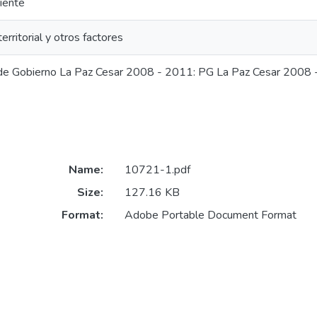
iente
territorial y otros factores
de Gobierno La Paz Cesar 2008 - 2011: PG La Paz Cesar 2008
Name:
10721-1.pdf
Size:
127.16 KB
Format:
Adobe Portable Document Format