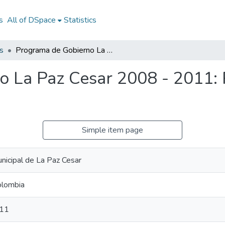
s
All of DSpace
Statistics
s
Programa de Gobierno La Paz Cesar 2008 - 2011: PG La Paz Cesar 2008 - 2011
 La Paz Cesar 2008 - 2011: 
Simple item page
unicipal de La Paz Cesar
olombia
011