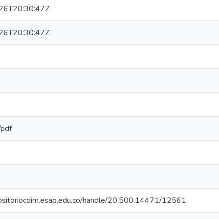
26T20:30:47Z
26T20:30:47Z
/pdf
positoriocdim.esap.edu.co/handle/20.500.14471/12561