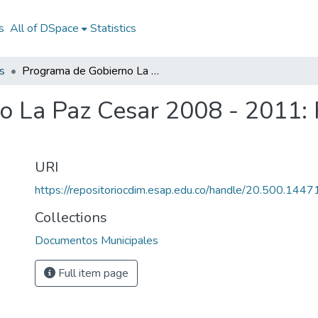
s
All of DSpace
Statistics
s
Programa de Gobierno La Paz Cesar 2008 - 2011: PG La Paz Cesar 2008 - 2011
 La Paz Cesar 2008 - 2011: 
URI
https://repositoriocdim.esap.edu.co/handle/20.500.144
Collections
Documentos Municipales
Full item page