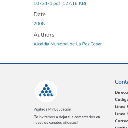
10721-1.pdf
(127.16 KB)
Date
2008
Authors
Alcaldía Municipal de La Paz Cesar
Cont
Direcc
Código
Línea 
Vigilada MinEducación
Línea 
¡Te invitamos a dejar tus comentarios en
Correo
nuestros canales oficiales!