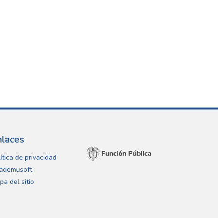
nlaces
ítica de privacidad
ademusoft
pa del sitio