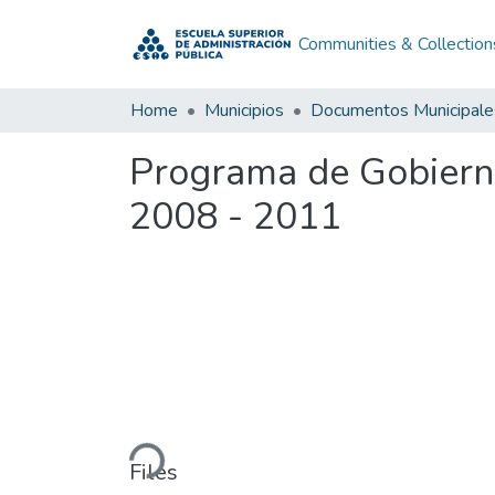
Communities & Collection
Home
Municipios
Documentos Municipale
Programa de Gobierno
2008 - 2011
Loading...
Files