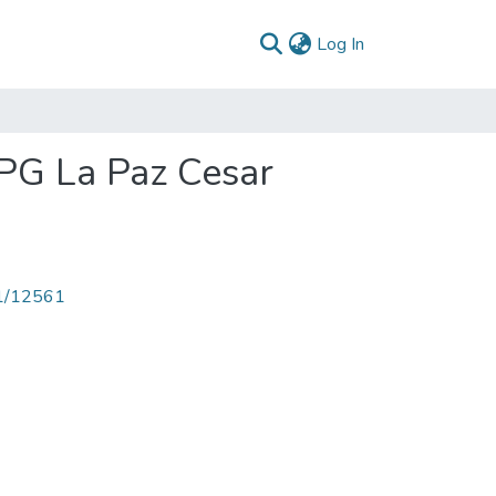
(current)
Log In
PG La Paz Cesar
71/12561