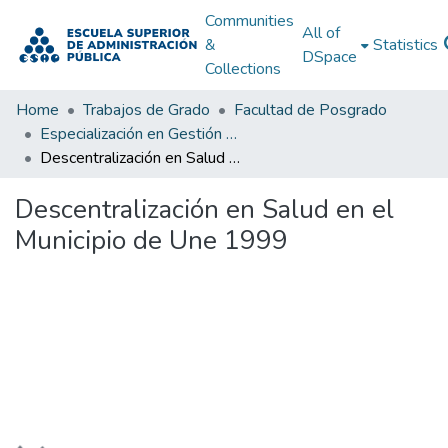
Communities
All of
&
Statistics
DSpace
Collections
Home
Trabajos de Grado
Facultad de Posgrado
Especialización en Gestión Pública
Descentralización en Salud en el Municipio de Une 1999
Descentralización en Salud en el
Municipio de Une 1999
Loading...