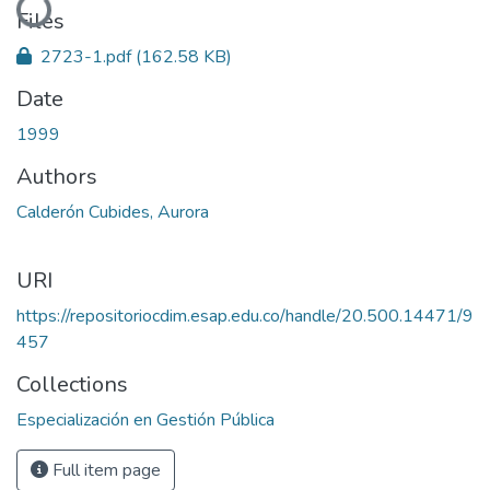
Files
2723-1.pdf
(162.58 KB)
Date
1999
Authors
Calderón Cubides, Aurora
URI
https://repositoriocdim.esap.edu.co/handle/20.500.14471/9
457
Collections
Especialización en Gestión Pública
Full item page