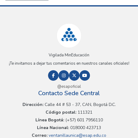
Vigilada MinEducación
¡Te invitamos a dejar tus comentarios en nuestros canales oficiales!
@esapoficial
Contacto Sede Central
Dirección:
Calle 44 # 53 - 37, CAN, Bogotá D.C.
Código postal:
111321
Línea Bogotá:
(+57) 601 7956110
Línea Nacional:
018000 423713
Correo:
ventanillaunica@esap.edu.co