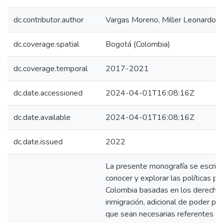
dc.contributor.author
Vargas Moreno, Miller Leonardo
dc.coverage.spatial
Bogotá (Colombia)
dc.coverage.temporal
2017-2021
dc.date.accessioned
2024-04-01T16:08:16Z
dc.date.available
2024-04-01T16:08:16Z
dc.date.issued
2022
La presente monografía se escribe
conocer y explorar las políticas p
Colombia basadas en los derechos
inmigración, adicional de poder pr
que sean necesarias referentes a