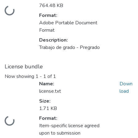
764.48 KB
Loading...
Format:
Adobe Portable Document
Format
Description:
Trabajo de grado - Pregrado
License bundle
Now showing
1 - 1 of 1
Name:
Down
license.txt
load
Size:
1.71 KB
Format:
Loading...
Item-specific license agreed
upon to submission