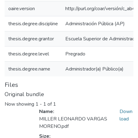
oaire.version
http://purl.org/coar/versión/c_a
thesis.degree.discipline
Administración Pública (AP)
thesis.degree.grantor
Escuela Superior de Administraci
thesis.degree.level
Pregrado
thesis.degree.name
Administrador(a) Público(a)
Files
Original bundle
Now showing
1 - 1 of 1
Name:
Down
MILLER LEONARDO VARGAS
load
MORENO.pdf
Size: