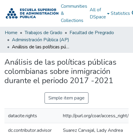
Communities
All of
&
Statistics
DSpace
Collections
Home
Trabajos de Grado
Facultad de Pregrado
Administración Pública (AP)
Análisis de las políticas públicas colombianas sobre inmigración durante el periodo 2017 -2021
Análisis de las políticas públicas
colombianas sobre inmigración
durante el periodo 2017 -2021
Simple item page
datacite.rights
http://purl.org/coar/access_right/c
dc.contributor.advisor
Suarez Carvajal, Lady Andrea