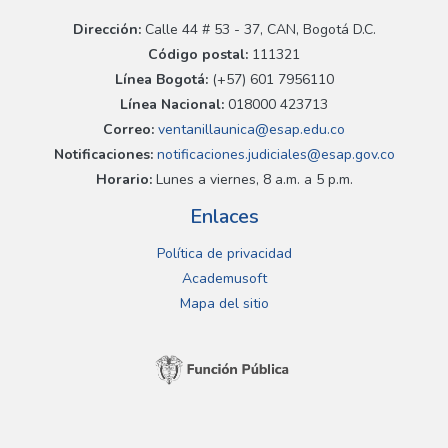
Dirección:
Calle 44 # 53 - 37, CAN, Bogotá D.C.
Código postal:
111321
Línea Bogotá:
(+57) 601 7956110
Línea Nacional:
018000 423713
Correo:
ventanillaunica@esap.edu.co
Notificaciones:
notificaciones.judiciales@esap.gov.co
Horario:
Lunes a viernes, 8 a.m. a 5 p.m.
Enlaces
Política de privacidad
Academusoft
Mapa del sitio