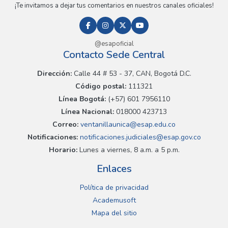
¡Te invitamos a dejar tus comentarios en nuestros canales oficiales!
@esapoficial
Contacto Sede Central
Dirección:
Calle 44 # 53 - 37, CAN, Bogotá D.C.
Código postal:
111321
Línea Bogotá:
(+57) 601 7956110
Línea Nacional:
018000 423713
Correo:
ventanillaunica@esap.edu.co
Notificaciones:
notificaciones.judiciales@esap.gov.co
Horario:
Lunes a viernes, 8 a.m. a 5 p.m.
Enlaces
Política de privacidad
Academusoft
Mapa del sitio