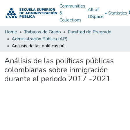
Communities
All of
&
Statistics
DSpace
Collections
Home
Trabajos de Grado
Facultad de Pregrado
Administración Pública (AP)
Análisis de las políticas públicas colombianas sobre inmigración durante el periodo 2017 -2021
Análisis de las políticas públicas
colombianas sobre inmigración
durante el periodo 2017 -2021