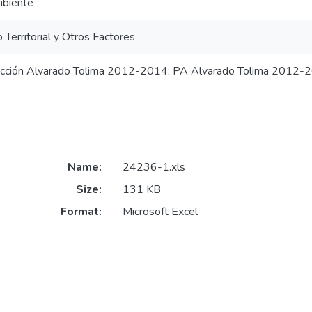
biente
 Territorial y Otros Factores
Acción Alvarado Tolima 2012-2014: PA Alvarado Tolima 2012-
Name:
24236-1.xls
Size:
131 KB
Format:
Microsoft Excel