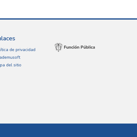
nlaces
ítica de privacidad
ademusoft
pa del sitio