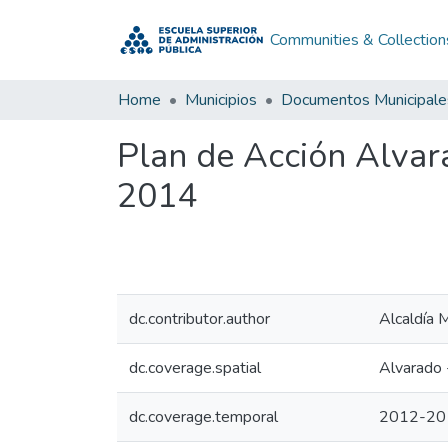
Communities & Collection
Home
Municipios
Documentos Municipale
Plan de Acción Alva
2014
dc.contributor.author
Alcaldía 
dc.coverage.spatial
Alvarado 
dc.coverage.temporal
2012-20