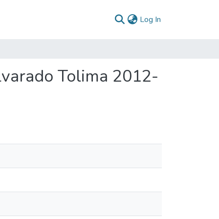
(current)
Log In
lvarado Tolima 2012-