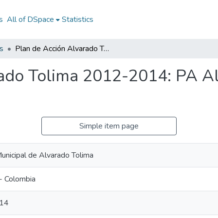
s
All of DSpace
Statistics
s
Plan de Acción Alvarado Tolima 2012-2014: PA Alvarado Tolima 2012-2014
rado Tolima 2012-2014: PA A
Simple item page
Municipal de Alvarado Tolima
- Colombia
14