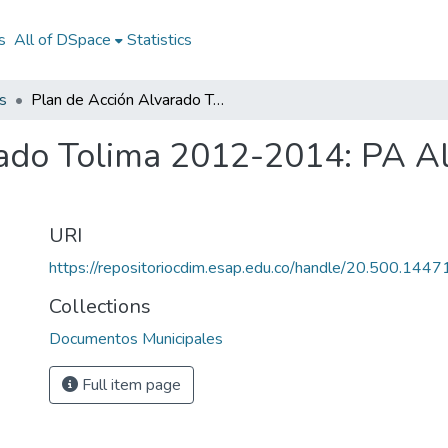
s
All of DSpace
Statistics
s
Plan de Acción Alvarado Tolima 2012-2014: PA Alvarado Tolima 2012-2014
rado Tolima 2012-2014: PA A
URI
https://repositoriocdim.esap.edu.co/handle/20.500.144
Collections
Documentos Municipales
Full item page