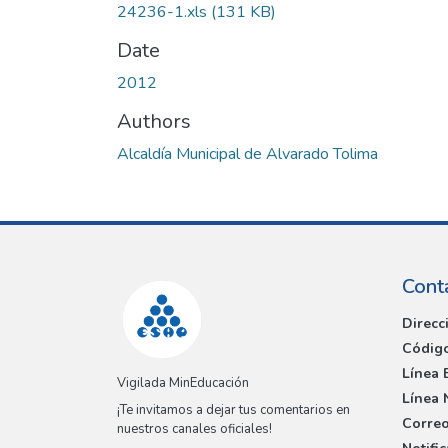
24236-1.xls
(131 KB)
Date
2012
Authors
Alcaldía Municipal de Alvarado Tolima
Cont
Direcc
Código
Línea 
Vigilada MinEducación
Línea 
¡Te invitamos a dejar tus comentarios en
Correo
nuestros canales oficiales!