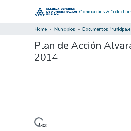
Communities & Collection
Home
Municipios
Documentos Municipale
Plan de Acción Alva
2014
Loading...
Files