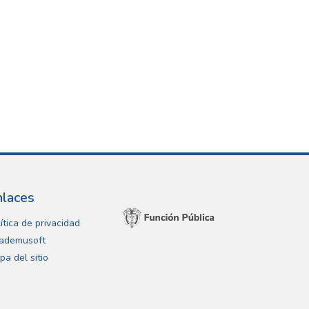
nlaces
ítica de privacidad
ademusoft
pa del sitio