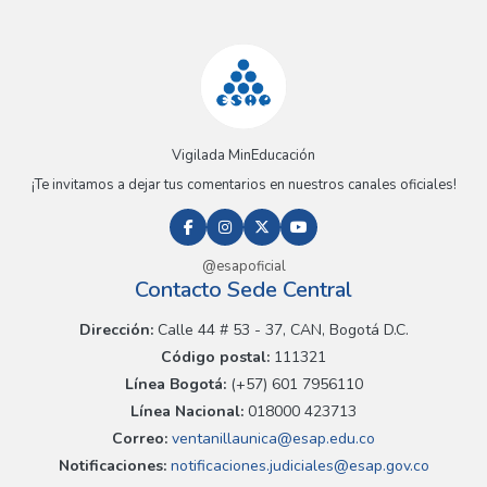
Vigilada MinEducación
¡Te invitamos a dejar tus comentarios en nuestros canales oficiales!
@esapoficial
Contacto Sede Central
Dirección:
Calle 44 # 53 - 37, CAN, Bogotá D.C.
Código postal:
111321
Línea Bogotá:
(+57) 601 7956110
Línea Nacional:
018000 423713
Correo:
ventanillaunica@esap.edu.co
Notificaciones:
notificaciones.judiciales@esap.gov.co