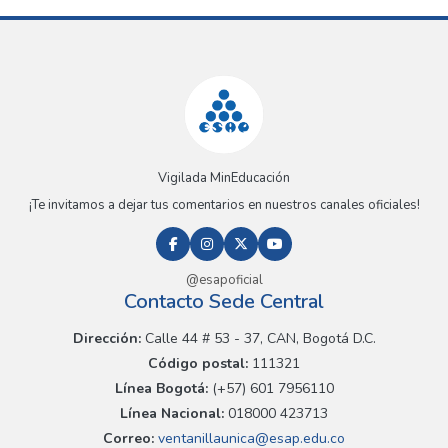
Vigilada MinEducación
¡Te invitamos a dejar tus comentarios en nuestros canales oficiales!
@esapoficial
Contacto Sede Central
Dirección:
Calle 44 # 53 - 37, CAN, Bogotá D.C.
Código postal:
111321
Línea Bogotá:
(+57) 601 7956110
Línea Nacional:
018000 423713
Correo:
ventanillaunica@esap.edu.co