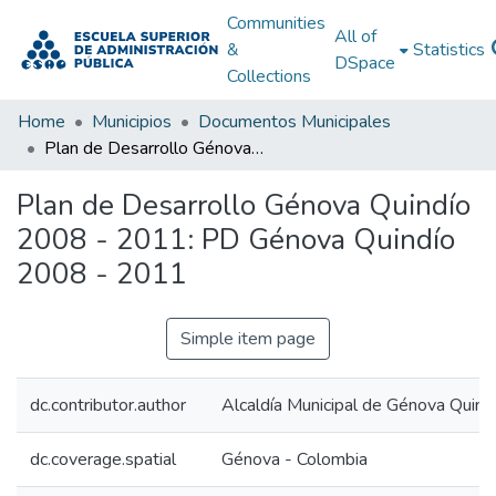
Communities
All of
&
Statistics
DSpace
Collections
Home
Municipios
Documentos Municipales
Plan de Desarrollo Génova Quindío 2008 - 2011: PD Génova Quindío 2008 - 2011
Plan de Desarrollo Génova Quindío
2008 - 2011: PD Génova Quindío
2008 - 2011
Simple item page
dc.contributor.author
Alcaldía Municipal de Génova Quind
dc.coverage.spatial
Génova - Colombia