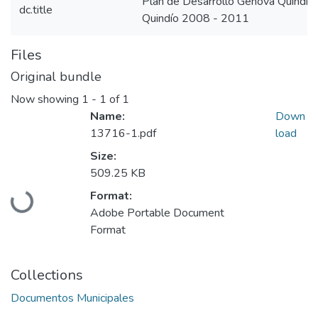
Plan de Desarrollo Génova Quindí
dc.title
Quindío 2008 - 2011
Files
Original bundle
Now showing
1 - 1 of 1
Name:
Down
13716-1.pdf
load
Size:
509.25 KB
Loading...
Format:
Adobe Portable Document
Format
Collections
Documentos Municipales