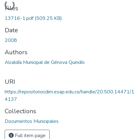
Loading...
Files
13716-1.pdf
(509.25 KB)
Date
2008
Authors
Alcaldía Municipal de Génova Quindío
URI
https://repositoriocdim.esap.edu.co/handle/20.500.14471/1
4137
Collections
Documentos Municipales
Full item page