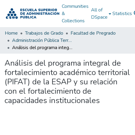
Communities
All of
&
Statistics
DSpace
Collections
Home
Trabajos de Grado
Facultad de Pregrado
Administración Pública Territorial (APT)
Análisis del programa integral de fortalecimiento académico territorial (PIFAT) de la ESAP y su relación con el fortalecimiento de capacidades institucionales
Análisis del programa integral de
fortalecimiento académico territorial
(PIFAT) de la ESAP y su relación
con el fortalecimiento de
capacidades institucionales