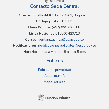
@esapoficial
Contacto Sede Central
Dirección:
Calle 44 # 53 - 37, CAN, Bogotá D.C.
Código postal:
111321
Línea Bogotá:
(+57) 601 7956110
Línea Nacional:
018000 423713
Correo:
ventanillaunica@esap.edu.co
Notificaciones:
notificaciones.judiciales@esap.gov.co
Horario:
Lunes a viernes, 8 a.m. a 5 p.m.
Enlaces
Política de privacidad
Academusoft
Mapa del sitio