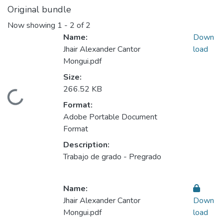
Original bundle
Now showing
1 - 2 of 2
Name:
Down
Jhair Alexander Cantor
load
Mongui.pdf
Size:
266.52 KB
Loading...
Format:
Adobe Portable Document
Format
Description:
Trabajo de grado - Pregrado
Name:
Jhair Alexander Cantor
Down
Mongui.pdf
load