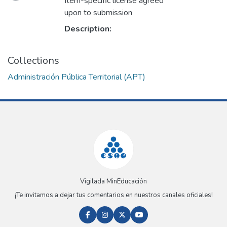
Loading...
Item-specific license agreed
upon to submission
Description:
Collections
Administración Pública Territorial (APT)
Vigilada MinEducación
¡Te invitamos a dejar tus comentarios en nuestros canales oficiales!