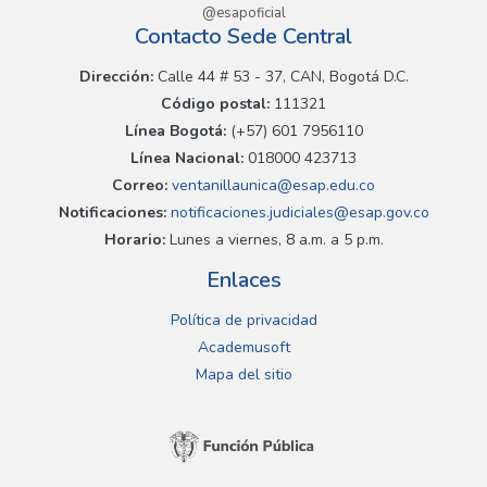
@esapoficial
Contacto Sede Central
Dirección:
Calle 44 # 53 - 37, CAN, Bogotá D.C.
Código postal:
111321
Línea Bogotá:
(+57) 601 7956110
Línea Nacional:
018000 423713
Correo:
ventanillaunica@esap.edu.co
Notificaciones:
notificaciones.judiciales@esap.gov.co
Horario:
Lunes a viernes, 8 a.m. a 5 p.m.
Enlaces
Política de privacidad
Academusoft
Mapa del sitio