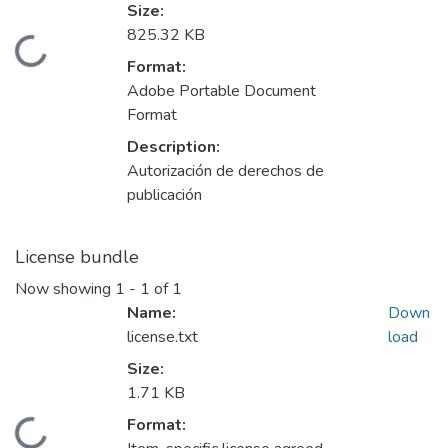
Size:
825.32 KB
Loading...
Format:
Adobe Portable Document
Format
Description:
Autorización de derechos de
publicación
License bundle
Now showing
1 - 1 of 1
Name:
Down
license.txt
load
Size:
1.71 KB
Format: