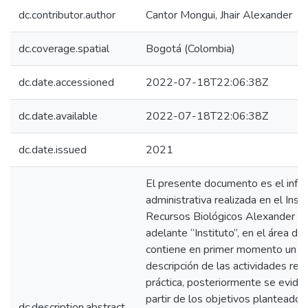
dc.contributor.author
Cantor Mongui, Jhair Alexander
dc.coverage.spatial
Bogotá (Colombia)
dc.date.accessioned
2022-07-18T22:06:38Z
dc.date.available
2022-07-18T22:06:38Z
dc.date.issued
2021
El presente documento es el inform
administrativa realizada en el Inst
Recursos Biológicos Alexander V
adelante “Instituto”, en el área de
contiene en primer momento un res
descripción de las actividades re
práctica, posteriormente se evide
partir de los objetivos planteados
dc.description.abstract