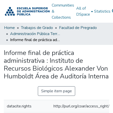
Communities
All of
&
Statistics
DSpace
Collections
Home
Trabajos de Grado
Facultad de Pregrado
Administración Pública Territorial (APT)
Informe final de práctica administrativa : Instituto de Recursos Biológicos Alexander Von Humboldt Área de Auditoría Interna
Informe final de práctica
administrativa : Instituto de
Recursos Biológicos Alexander Von
Humboldt Área de Auditoría Interna
Simple item page
datacite.rights
http://purl.org/coar/access_right/c