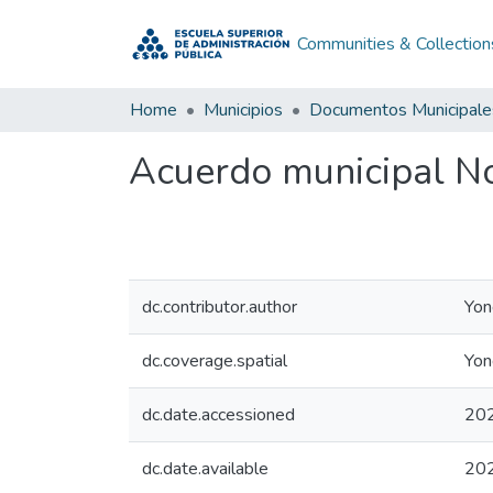
Communities & Collection
Home
Municipios
Documentos Municipale
Acuerdo municipal N
dc.contributor.author
Yon
dc.coverage.spatial
Yon
dc.date.accessioned
20
dc.date.available
20