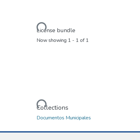
Loading...
License bundle
Now showing
1 - 1 of 1
Loading...
Collections
Documentos Municipales