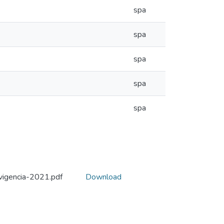
spa
spa
spa
spa
spa
igencia-2021.pdf
Download