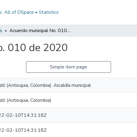
s
All of DSpace
Statistics
s
Acuerdo municipal No. 010 de 2020
o. 010 de 2020
Simple item page
dó (Antioquia, Colombia). Alcaldía municipal
dó (Antioquia, Colombia)
22-02-10T14:31:18Z
22-02-10T14:31:18Z