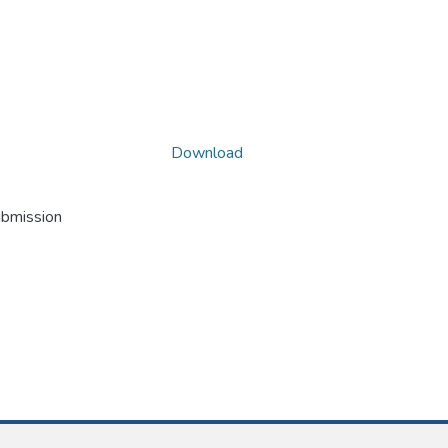
Download
ubmission