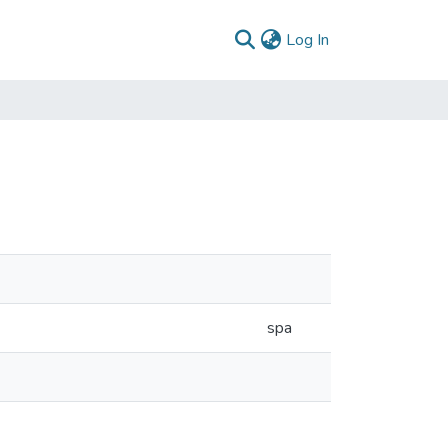
(current)
Log In
spa