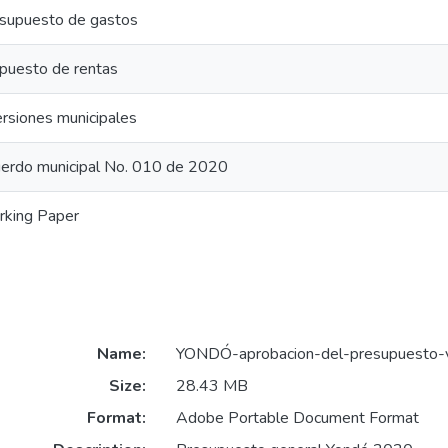
supuesto de gastos
puesto de rentas
ersiones municipales
erdo municipal No. 010 de 2020
king Paper
Name:
YONDÓ-aprobacion-del-presupuesto-v
Size:
28.43 MB
Format:
Adobe Portable Document Format